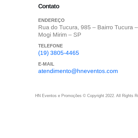
Contato
ENDEREÇO
Rua do Tucura, 985 – Bairro Tucura –
Mogi Mirim – SP
TELEFONE
(19) 3805-4465
E-MAIL
atendimento@hneventos.com
HN Eventos e Promoções © Copyright 2022. All Rights R